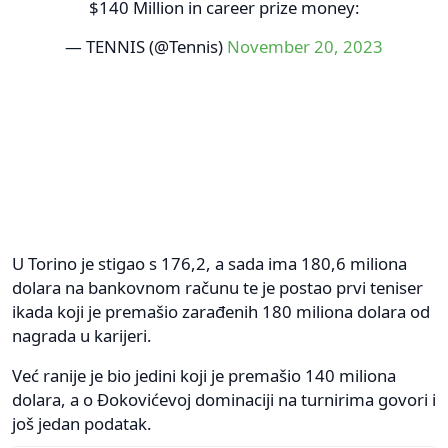
$140 Million in career prize money:
— TENNIS (@Tennis)
November 20, 2023
U Torino je stigao s 176,2, a sada ima 180,6 miliona
dolara na bankovnom računu te je postao prvi teniser
ikada koji je premašio zarađenih 180 miliona dolara od
nagrada u karijeri.
Već ranije je bio jedini koji je premašio 140 miliona
dolara, a o Đokovićevoj dominaciji na turnirima govori i
još jedan podatak.