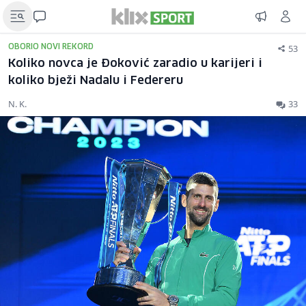
53
OBORIO NOVI REKORD
Koliko novca je Đoković zaradio u karijeri i
koliko bježi Nadalu i Federeru
N. K.
33