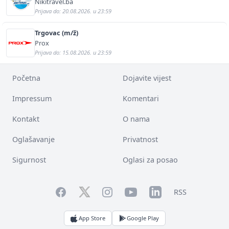
Nikitravel.ba
Prijava do: 20.08.2026. u 23:59
Trgovac (m/ž)
Prox
Prijava do: 15.08.2026. u 23:59
Početna
Dojavite vijest
Impressum
Komentari
Kontakt
O nama
Oglašavanje
Privatnost
Sigurnost
Oglasi za posao
Facebook
YouTube
LinkedIn
Twitter
Instagram
RSS
App Store
Google Play