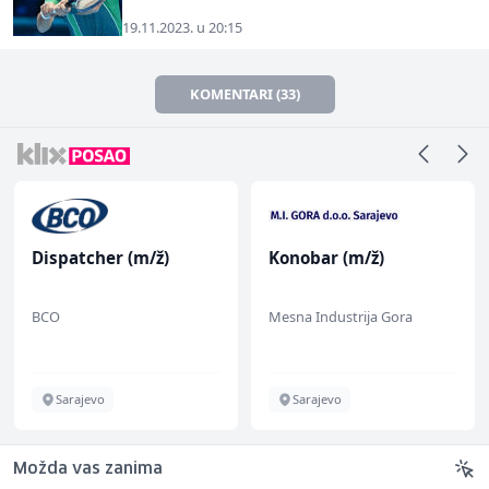
19.11.2023. u 20:15
KOMENTARI (33)
Dispatcher (m/ž)
Konobar (m/ž)
BCO
Mesna Industrija Gora
Sarajevo
Sarajevo
Možda vas zanima