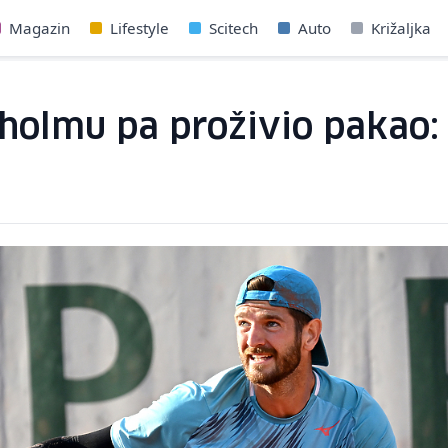
Magazin
Lifestyle
Scitech
Auto
Križaljka
ckholmu pa proživio pakao: