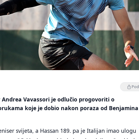
Podi
r Andrea Vavassori je odlučio progovoriti o
orukama koje je dobio nakon poraza od Benjamina
eniser svijeta, a Hassan 189. pa je Italijan imao ulogu