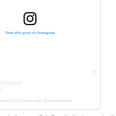
View this post on Instagram
shared by Eurosport Italia (@eurosportitalia)