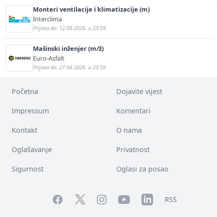
Monteri ventilacije i klimatizacije (m)
Interclima
Prijava do: 12.08.2026. u 23:59
Mašinski inženjer (m/ž)
Euro-Asfalt
Prijava do: 27.08.2026. u 23:59
Početna
Dojavite vijest
Impressum
Komentari
Kontakt
O nama
Oglašavanje
Privatnost
Sigurnost
Oglasi za posao
Facebook
YouTube
LinkedIn
Twitter
Instagram
RSS