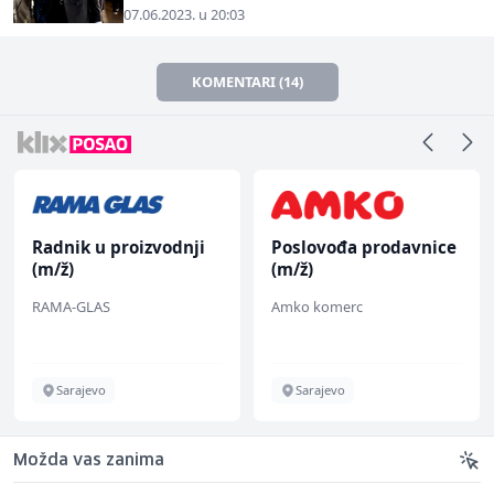
07.06.2023. u 20:03
KOMENTARI (14)
Radnik u proizvodnji
Poslovođa prodavnice
(m/ž)
(m/ž)
RAMA-GLAS
Amko komerc
Sarajevo
Sarajevo
Možda vas zanima