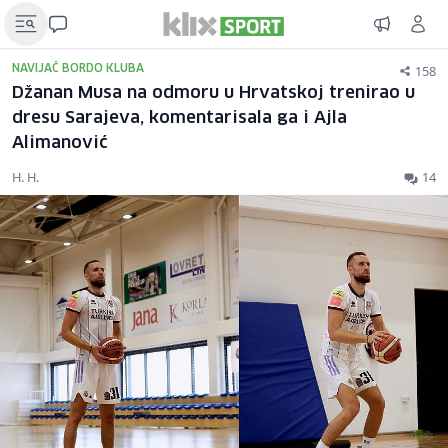
158
NAVIJAČ BORDO KLUBA
Džanan Musa na odmoru u Hrvatskoj trenirao u
dresu Sarajeva, komentarisala ga i Ajla
Alimanović
H. H.
14