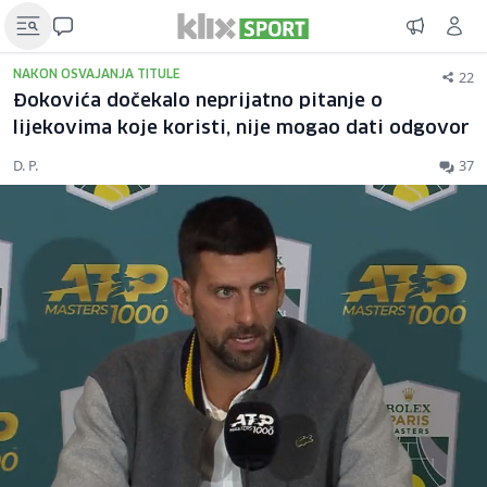
22
NAKON OSVAJANJA TITULE
Đokovića dočekalo neprijatno pitanje o
lijekovima koje koristi, nije mogao dati odgovor
D. P.
37