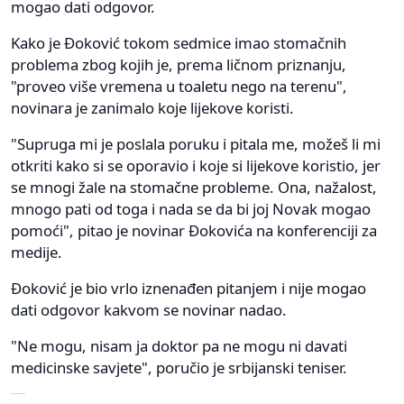
mogao dati odgovor.
Kako je Đoković tokom sedmice imao stomačnih
problema zbog kojih je, prema ličnom priznanju,
"proveo više vremena u toaletu nego na terenu",
novinara je zanimalo koje lijekove koristi.
"Supruga mi je poslala poruku i pitala me, možeš li mi
otkriti kako si se oporavio i koje si lijekove koristio, jer
se mnogi žale na stomačne probleme. Ona, nažalost,
mnogo pati od toga i nada se da bi joj Novak mogao
pomoći", pitao je novinar Đokovića na konferenciji za
medije.
Đoković je bio vrlo iznenađen pitanjem i nije mogao
dati odgovor kakvom se novinar nadao.
"Ne mogu, nisam ja doktor pa ne mogu ni davati
medicinske savjete", poručio je srbijanski teniser.