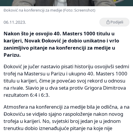
Đoković na konferenciji za medije (Foto: Screenshot)
06.11.2023.
Podijeli
Nakon što je osvojio 40. Masters 1000 titulu u
karijeri, Novak Đoković je dobio unikatno i vrlo
zanimljivo pitanje na konferenciji za medije u
Parizu.
Đoković je jučer nastavio pisati historiju osvojivši sedmi
trofej na Mastersu u Parizu i ukupno 40. Masters 1000
titulu u karijeri, čime je povećao svoj rekord u odnosu
na rivale. Slavio je u dva seta protiv Grigora Dimitrova
rezultatom 6:4 i 6:3.
Atmosfera na konferenciji za medije bila je odlična, a na
Đokoviću se vidjelo sjajno raspoloženje nakon novog
trofeja u karijeri. No, svjetski broj jedan je u jednom
trenutku dobio iznenađujuće pitanje na koje nije