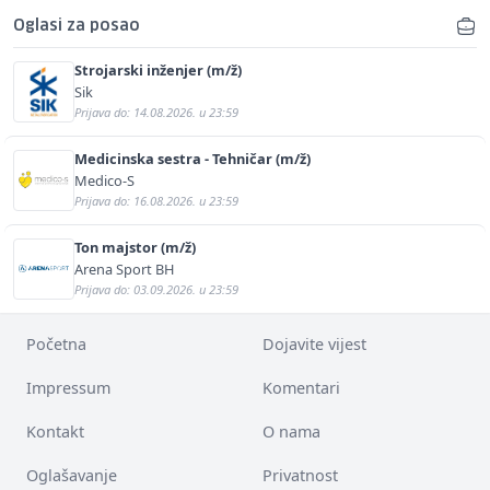
Oglasi za posao
Strojarski inženjer (m/ž)
Sik
Prijava do: 14.08.2026. u 23:59
Medicinska sestra - Tehničar (m/ž)
Medico-S
Prijava do: 16.08.2026. u 23:59
Ton majstor (m/ž)
Arena Sport BH
Prijava do: 03.09.2026. u 23:59
Početna
Dojavite vijest
Impressum
Komentari
Kontakt
O nama
Oglašavanje
Privatnost