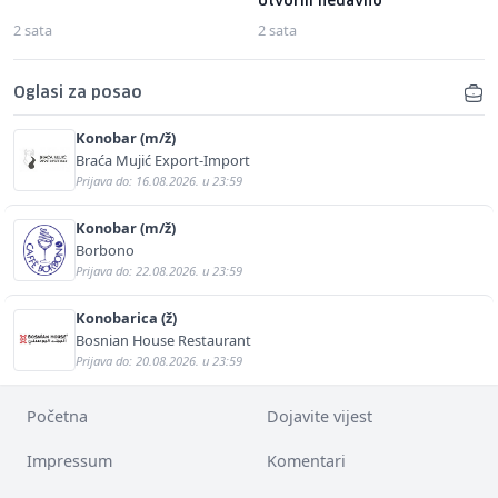
otvorili nedavno
2 sata
2 sata
Oglasi za posao
Konobar (m/ž)
Braća Mujić Export-Import
Prijava do: 16.08.2026. u 23:59
Konobar (m/ž)
Borbono
Prijava do: 22.08.2026. u 23:59
Konobarica (ž)
Bosnian House Restaurant
Prijava do: 20.08.2026. u 23:59
Početna
Dojavite vijest
Impressum
Komentari