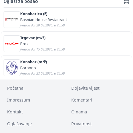
Oglasi za posao
Konobarica (ž)
Bosnian House Restaurant
Prijava do: 20.08.2026. u 23:59
Trgovac (m/ž)
Prox
Prijava do: 15.08.2026. u 23:59
Konobar (m/ž)
Borbono
Prijava do: 22.08.2026. u 23:59
Početna
Dojavite vijest
Impressum
Komentari
Kontakt
O nama
Oglašavanje
Privatnost