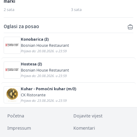
marki
2 sata
3 sata
Oglasi za posao
Konobarica (ž)
Bosnian House Restaurant
Prijava do: 20.08.2026. u 23:59
Hostesa (ž)
Bosnian House Restaurant
Prijava do: 20.08.2026. u 23:59
Kuhar - Pomoćni kuhar (m/ž)
CK Ristorante
Prijava do: 23.08.2026. u 23:59
Početna
Dojavite vijest
Impressum
Komentari