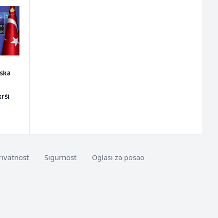
ska
rši
rivatnost
Sigurnost
Oglasi za posao