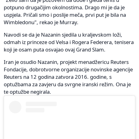
potpuno drugačijim okolnostima. Drago mi je da je
uspjela. Pričali smo i poslije meča, prvi put je bila na
Wimbledonu", rekao je Murray.
Navodi se da je Nazanin sjedila u kraljevskom loži,
odmah iz princeze od Velsa i Rogera Federera, tenisera
koji je osam puta osvajao ovaj Grand Slam.
Iran je osudio Nazanin, projekt menadžericu Reuters
Fondacije, dobrotvorne organizacije novinske agencije
Reuters na 12 godina zatvora 2016. godine, s
optužbama za zavjeru da svrgne iranski režim. Ona je
te optužbe negirala.