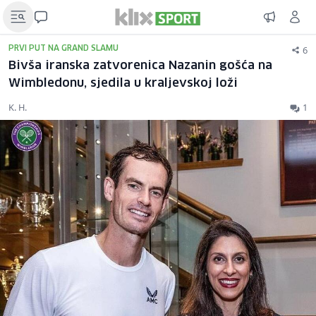
6
PRVI PUT NA GRAND SLAMU
Bivša iranska zatvorenica Nazanin gošća na
Wimbledonu, sjedila u kraljevskoj loži
K. H.
1