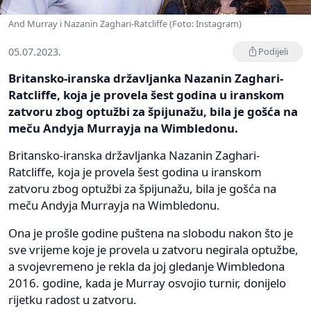
And Murray i Nazanin Zaghari-Ratcliffe (Foto: Instagram)
05.07.2023.
Podijeli
Britansko-iranska državljanka Nazanin Zaghari-
Ratcliffe, koja je provela šest godina u iranskom
zatvoru zbog optužbi za špijunažu, bila je gošća na
meču Andyja Murrayja na Wimbledonu.
Britansko-iranska državljanka Nazanin Zaghari-
Ratcliffe, koja je provela šest godina u iranskom
zatvoru zbog optužbi za špijunažu, bila je gošća na
meču Andyja Murrayja na Wimbledonu.
Ona je prošle godine puštena na slobodu nakon što je
sve vrijeme koje je provela u zatvoru negirala optužbe,
a svojevremeno je rekla da joj gledanje Wimbledona
2016. godine, kada je Murray osvojio turnir, donijelo
rijetku radost u zatvoru.