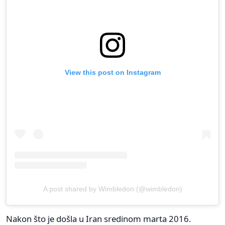
View this post on Instagram
A post shared by Wimbledon (@wimbledon)
Nakon što je došla u Iran sredinom marta 2016.