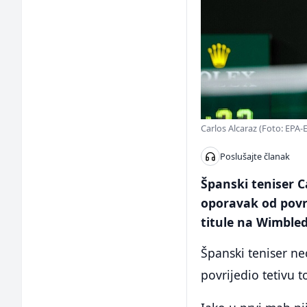
Carlos Alcaraz (Foto: EPA-
Poslušajte članak
Španski teniser C
oporavak od povr
titule na Wimble
Španski teniser ne
povrijedio tetivu 