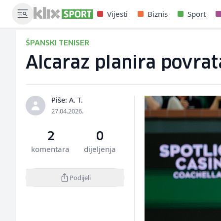
Vijesti
Biznis
Sport
ŠPANSKI TENISER
Alcaraz planira povra
Piše: A. T.
27.04.2026.
2
0
komentara
dijeljenja
Podijeli