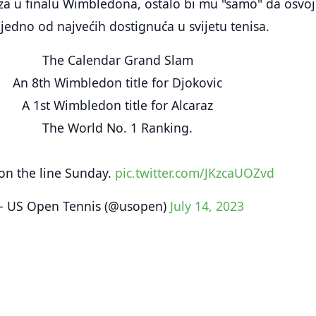
aza u finalu Wimbledona, ostalo bi mu "samo" da osvoj
jedno od najvećih dostignuća u svijetu tenisa.
The Calendar Grand Slam
An 8th Wimbledon title for Djokovic
A 1st Wimbledon title for Alcaraz
The World No. 1 Ranking.
l on the line Sunday.
pic.twitter.com/JKzcaUOZvd
 US Open Tennis (@usopen)
July 14, 2023