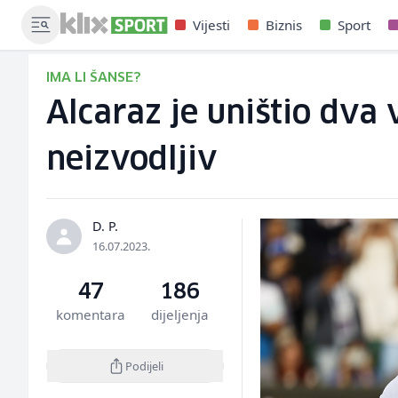
Vijesti
Biznis
Sport
IMA LI ŠANSE?
Alcaraz je uništio dva
neizvodljiv
D. P.
16.07.2023.
47
186
komentara
dijeljenja
Podijeli