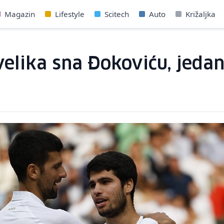
Magazin
Lifestyle
Scitech
Auto
Križaljka
 velika sna Đokoviću, jeda