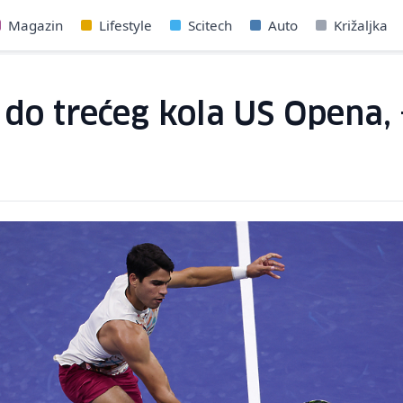
Magazin
Lifestyle
Scitech
Auto
Križaljka
do trećeg kola US Opena, 