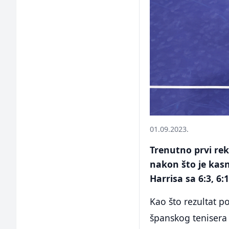
01.09.2023.
Trenutno prvi rek
nakon što je kasn
Harrisa sa 6:3, 6:1,
Kao što rezultat p
španskog tenisera