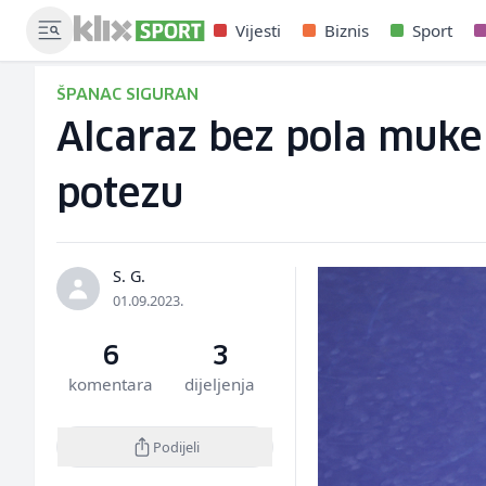
Vijesti
Biznis
Sport
ŠPANAC SIGURAN
Alcaraz bez pola muke 
potezu
S. G.
01.09.2023.
6
3
komentara
dijeljenja
Podijeli