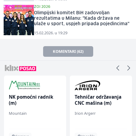
ZOI 2026
Olimpijski komitet BiH zadovoljan
rezultatima u Milanu: "Kada država ne
ulaže u sport, uspjeh pripada pojedincima"
15.02.2026. u 19:29
KOMENTARI (62)
NK pomoćni radnik
Tehničar održavanja
(m)
CNC mašina (m)
Mountain
Irion Argerr