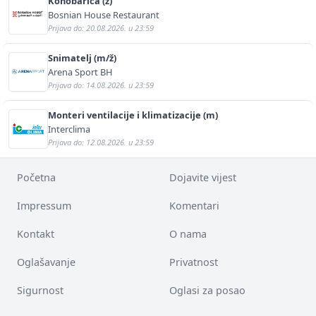
Konobarica (ž)
Bosnian House Restaurant
Prijava do: 20.08.2026. u 23:59
Snimatelj (m/ž)
Arena Sport BH
Prijava do: 14.08.2026. u 23:59
Monteri ventilacije i klimatizacije (m)
Interclima
Prijava do: 12.08.2026. u 23:59
Početna
Dojavite vijest
Impressum
Komentari
Kontakt
O nama
Oglašavanje
Privatnost
Sigurnost
Oglasi za posao