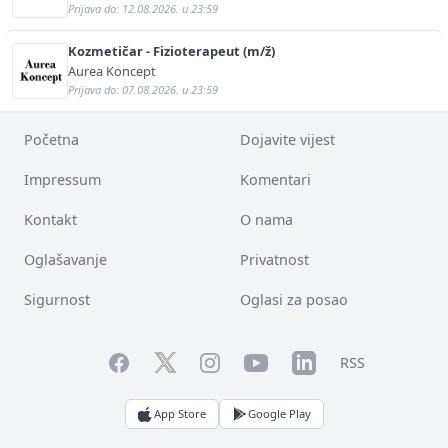
Prijava do: 12.08.2026. u 23:59
Kozmetičar - Fizioterapeut (m/ž)
Aurea Koncept
Prijava do: 07.08.2026. u 23:59
Početna
Dojavite vijest
Impressum
Komentari
Kontakt
O nama
Oglašavanje
Privatnost
Sigurnost
Oglasi za posao
Facebook
YouTube
LinkedIn
Twitter
Instagram
RSS
App Store
Google Play