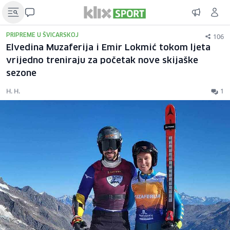
106
PRIPREME U ŠVICARSKOJ
Elvedina Muzaferija i Emir Lokmić tokom ljeta
vrijedno treniraju za početak nove skijaške
sezone
H. H.
1