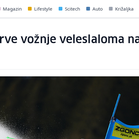
Magazin
Lifestyle
Scitech
Auto
Križaljka
rve vožnje veleslaloma na