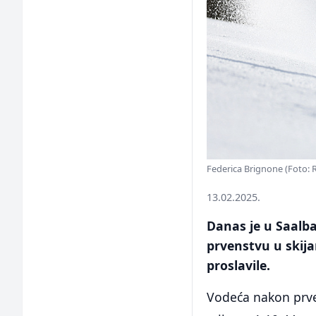
Federica Brignone (Foto: 
13.02.2025.
Danas je u Saalb
prvenstvu u skij
proslavile.
Vodeća nakon prve 