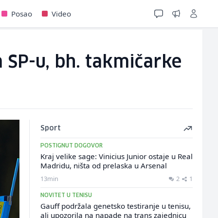
Posao
Video
 SP-u, bh. takmičarke
Sport
POSTIGNUT DOGOVOR
Kraj velike sage: Vinicius Junior ostaje u Real
Madridu, ništa od prelaska u Arsenal
13min
2
1
NOVITET U TENISU
Gauff podržala genetsko testiranje u tenisu,
ali upozorila na napade na trans zajednicu