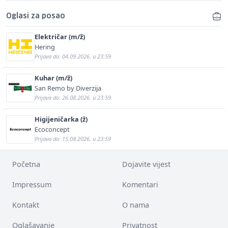
Oglasi za posao
Električar (m/ž)
Hering
Prijava do: 04.09.2026. u 23:59
Kuhar (m/ž)
San Remo by Diverzija
Prijava do: 26.08.2026. u 23:59
Higijeničarka (ž)
Ecoconcept
Prijava do: 15.08.2026. u 23:59
Početna
Dojavite vijest
Impressum
Komentari
Kontakt
O nama
Oglašavanje
Privatnost