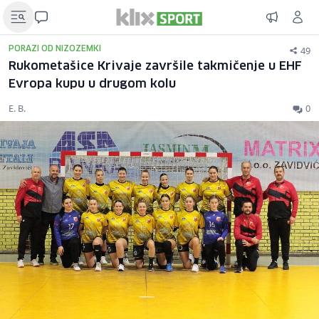
49
PORAZI OD NIZOZEMKI
Rukometašice Krivaje završile takmičenje u EHF
Evropa kupu u drugom kolu
E. B.
0