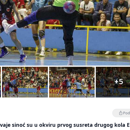
+5
Podi
vaje sinoć su u okviru prvog susreta drugog kola 