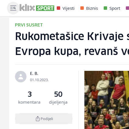
Vijesti
Biznis
Sport
PRVI SUSRET
Rukometašice Krivaje 
Evropa kupa, revanš v
E. B.
01.10.2023.
3
50
komentara
dijeljenja
Podijeli