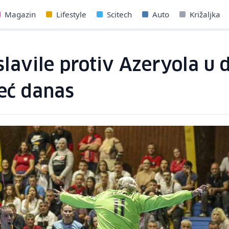
Magazin
Lifestyle
Scitech
Auto
Križaljka
slavile protiv Azeryola u
eć danas