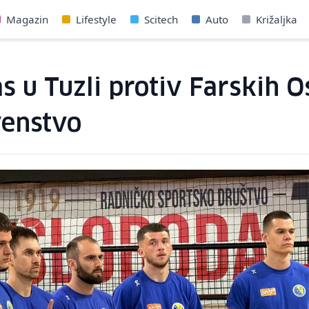
Magazin
Lifestyle
Scitech
Auto
Križaljka
 u Tuzli protiv Farskih Os
venstvo