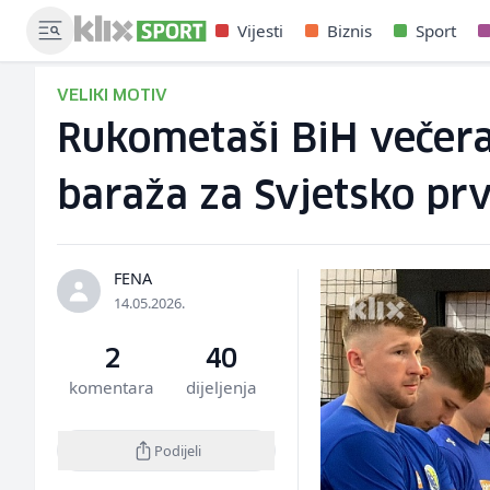
Vijesti
Biznis
Sport
VELIKI MOTIV
Rukometaši BiH večeras
baraža za Svjetsko pr
FENA
14.05.2026.
2
40
komentara
dijeljenja
Podijeli