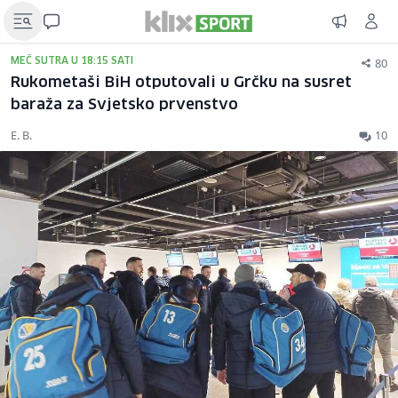
80
MEČ SUTRA U 18:15 SATI
Rukometaši BiH otputovali u Grčku na susret
baraža za Svjetsko prvenstvo
E. B.
10