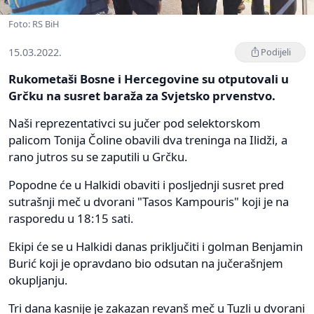
Foto: RS BiH
15.03.2022.
Podijeli
Rukometaši Bosne i Hercegovine su otputovali u
Grčku na susret baraža za Svjetsko prvenstvo.
Naši reprezentativci su jučer pod selektorskom
palicom Tonija Čoline obavili dva treninga na Ilidži, a
rano jutros su se zaputili u Grčku.
Popodne će u Halkidi obaviti i posljednji susret pred
sutrašnji meč u dvorani "Tasos Kampouris" koji je na
rasporedu u 18:15 sati.
Ekipi će se u Halkidi danas priključiti i golman Benjamin
Burić koji je opravdano bio odsutan na jučerašnjem
okupljanju.
Tri dana kasnije je zakazan revanš meč u Tuzli u dvorani