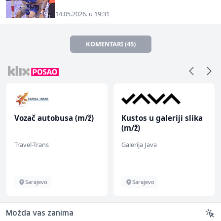
14.05.2026. u 19:31
KOMENTARI (45)
Vozač autobusa (m/ž)
Kustos u galeriji slika
(m/ž)
Travel-Trans
Galerija Java
Sarajevo
Sarajevo
Možda vas zanima