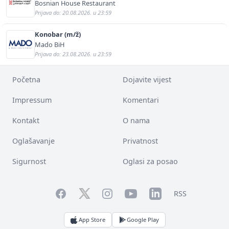
Bosnian House Restaurant
Prijava do: 20.08.2026. u 23:59
Konobar (m/ž)
Mado BiH
Prijava do: 23.08.2026. u 23:59
Početna
Dojavite vijest
Impressum
Komentari
Kontakt
O nama
Oglašavanje
Privatnost
Sigurnost
Oglasi za posao
Facebook
YouTube
LinkedIn
Twitter
Instagram
RSS
App Store
Google Play