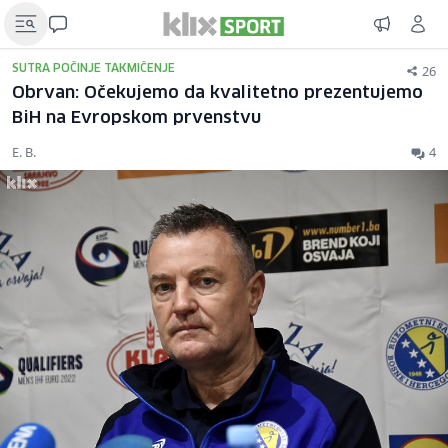
26
SUTRA POČINJE TAKMIČENJE
Obrvan: Očekujemo da kvalitetno prezentujemo
BiH na Evropskom prvenstvu
E. B.
4