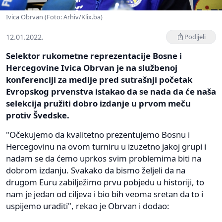
Ivica Obrvan (Foto: Arhiv/Klix.ba)
12.01.2022.
Podijeli
Selektor rukometne reprezentacije Bosne i
Hercegovine Ivica Obrvan je na službenoj
konferenciji za medije pred sutrašnji početak
Evropskog prvenstva istakao da se nada da će naša
selekcija pružiti dobro izdanje u prvom meču
protiv Švedske.
"Očekujemo da kvalitetno prezentujemo Bosnu i
Hercegovinu na ovom turniru u izuzetno jakoj grupi i
nadam se da ćemo uprkos svim problemima biti na
dobrom izdanju. Svakako da bismo željeli da na
drugom Euru zabilježimo prvu pobjedu u historiji, to
nam je jedan od ciljeva i bio bih veoma sretan da to i
uspijemo uraditi", rekao je Obrvan i dodao: