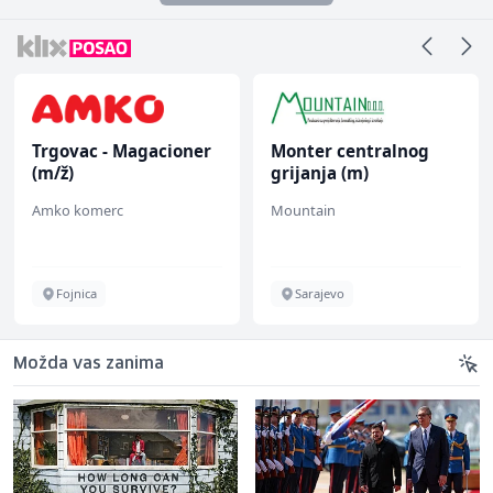
Trgovac - Magacioner
Monter centralnog
(m/ž)
grijanja (m)
Amko komerc
Mountain
Fojnica
Sarajevo
Možda vas zanima