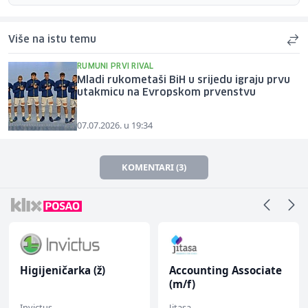
Više na istu temu
RUMUNI PRVI RIVAL
Mladi rukometaši BiH u srijedu igraju prvu
utakmicu na Evropskom prvenstvu
07.07.2026. u 19:34
KOMENTARI (3)
Higijeničarka (ž)
Accounting Associate
(m/f)
Invictus
Jitasa