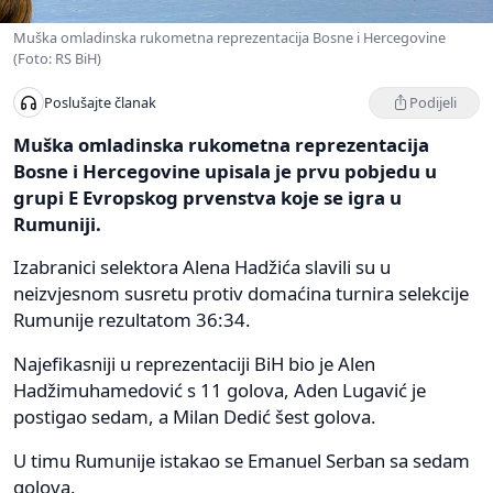
Muška omladinska rukometna reprezentacija Bosne i Hercegovine
(Foto: RS BiH)
Podijeli
Poslušajte članak
Muška omladinska rukometna reprezentacija
Bosne i Hercegovine upisala je prvu pobjedu u
grupi E Evropskog prvenstva koje se igra u
Rumuniji.
Izabranici selektora Alena Hadžića slavili su u
neizvjesnom susretu protiv domaćina turnira selekcije
Rumunije rezultatom 36:34.
Najefikasniji u reprezentaciji BiH bio je Alen
Hadžimuhamedović s 11 golova, Aden Lugavić je
postigao sedam, a Milan Dedić šest golova.
U timu Rumunije istakao se Emanuel Serban sa sedam
golova.