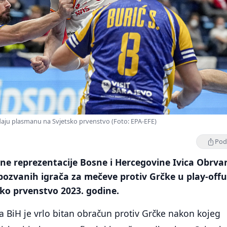
daju plasmanu na Svjetsko prvenstvo (Foto: EPA-EFE)
Podi
ne reprezentacije Bosne i Hercegovine Ivica Obrva
 pozvanih igrača za mečeve protiv Grčke u play-offu
ko prvenstvo 2023. godine.
 BiH je vrlo bitan obračun protiv Grčke nakon kojeg