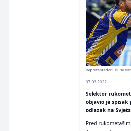
Reprezentativci BiH se na
07.03.2022.
Selektor rukomet
objavio je spisak
odlazak na Svjets
Pred rukometašima