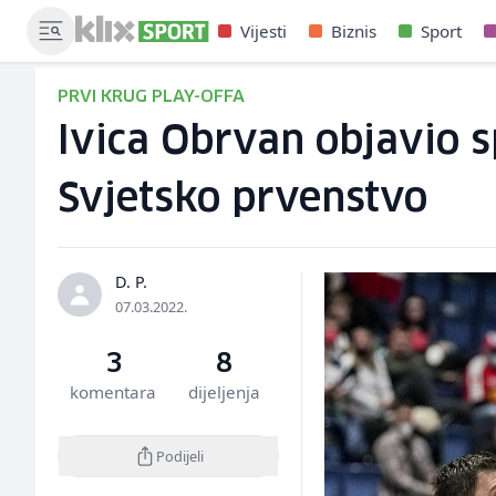
Vijesti
Biznis
Sport
PRVI KRUG PLAY-OFFA
Ivica Obrvan objavio 
Svjetsko prvenstvo
D. P.
07.03.2022.
3
8
komentara
dijeljenja
Podijeli