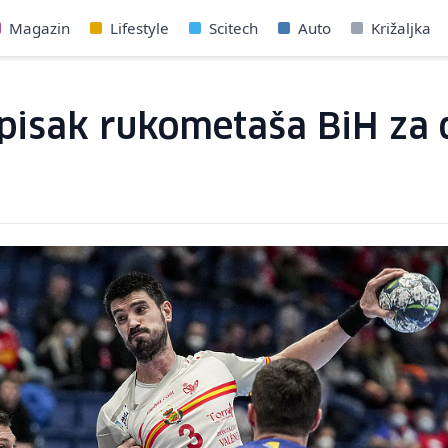
Magazin
Lifestyle
Scitech
Auto
Križaljka
spisak rukometaša BiH za 