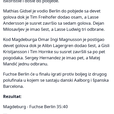
iskoristile i došle do pobjede.
Mathias Gidsel je vodio Berlin do pobjede sa devet
golova dok je Tim Freihofer dodao osam, a Lasse
Andersson je susret završio sa sedam golova. Dejan
Milosavljev je imao šest, a Lasse Ludwig tri odbrane.
Kod Magdeburga Omar Ingi Magnusson je postigao
devet golova dok je Alibn Lagergren dodao šest, a Gisli
Kristjansson i Tim Hornke su susret završili sa po pet
pogodaka. Sergey Hernandez je imao pet, a Matej
Mandić jednu odbranu.
Fuchse Berlin će u finalu igrati protiv boljeg iz drugog
polufinala u kojem se sastaju danski Aalborg i španska
Barcelona.
Rezultat
:
Magdeburg - Fuchse Berlin 35:40