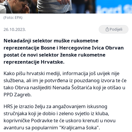
(Foto: EPA)
26.10.2023.
Podijeli
Nekadašnji selektor muške rukometne
reprezentacije Bosne i Hercegovine Ivica Obrvan
postat će novi selektor ženske rukometne
reprezentacije Hrvatske.
Kako pišu hrvatski mediji, informacija još uvijek nije
službena, ali im je potvrđena iz pouzdanog izvora te će
tako Obrva naslijediti Nenada Šoštarića koji je otišao u
PPD Zagreb.
HRS je izrazio želju za angažovanjem iskusnog
stručnjaka koji je dobio i zeleno svjetlo iz kluba,
koprivničke Podravke te će uskoro krenuti u novu
avanturu sa popularnim "Kraljicama šoka".