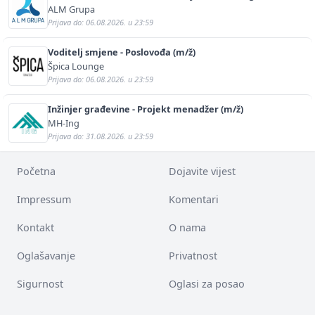
ALM Grupa
Prijava do: 06.08.2026. u 23:59
Voditelj smjene - Poslovođa (m/ž)
Špica Lounge
Prijava do: 06.08.2026. u 23:59
Inžinjer građevine - Projekt menadžer (m/ž)
MH-Ing
Prijava do: 31.08.2026. u 23:59
Početna
Dojavite vijest
Impressum
Komentari
Kontakt
O nama
Oglašavanje
Privatnost
Sigurnost
Oglasi za posao