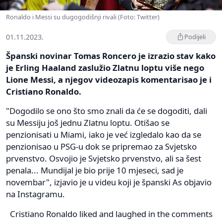
Ronaldo i Messi su dugogodišnji rivali (Foto: Twitter)
01.11.2023.
Podijeli
Španski novinar Tomas Roncero je izrazio stav kako
je Erling Haaland zaslužio Zlatnu loptu više nego
Lione Messi, a njegov videozapis komentarisao je i
Cristiano Ronaldo.
"Dogodilo se ono što smo znali da će se dogoditi, dali
su Messiju još jednu Zlatnu loptu. Otišao se
penzionisati u Miami, iako je već izgledalo kao da se
penzionisao u PSG-u dok se pripremao za Svjetsko
prvenstvo. Osvojio je Svjetsko prvenstvo, ali sa šest
penala... Mundijal je bio prije 10 mjeseci, sad je
novembar", izjavio je u videu koji je španski As objavio
na Instagramu.
Cristiano Ronaldo liked and laughed in the comments