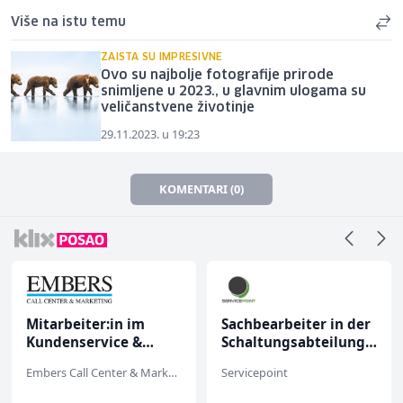
Više na istu temu
ZAISTA SU IMPRESIVNE
Ovo su najbolje fotografije prirode
snimljene u 2023., u glavnim ulogama su
veličanstvene životinje
29.11.2023. u 19:23
KOMENTARI (0)
Mitarbeiter:in im
Sachbearbeiter in der
Kundenservice &
Schaltungsabteilung
Support (m/w/d)
(m/w)
Embers Call Center & Marketing
Servicepoint