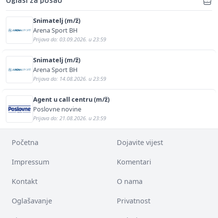
Oglasi za posao
Snimatelj (m/ž)
Arena Sport BH
Prijava do: 03.09.2026. u 23:59
Snimatelj (m/ž)
Arena Sport BH
Prijava do: 14.08.2026. u 23:59
Agent u call centru (m/ž)
Poslovne novine
Prijava do: 21.08.2026. u 23:59
Početna
Dojavite vijest
Impressum
Komentari
Kontakt
O nama
Oglašavanje
Privatnost