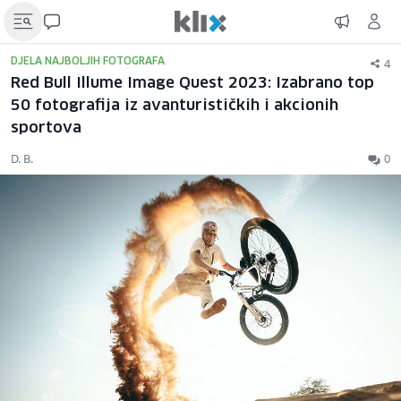
4
DJELA NAJBOLJIH FOTOGRAFA
Red Bull Illume Image Quest 2023: Izabrano top
50 fotografija iz avanturističkih i akcionih
sportova
D. B.
0