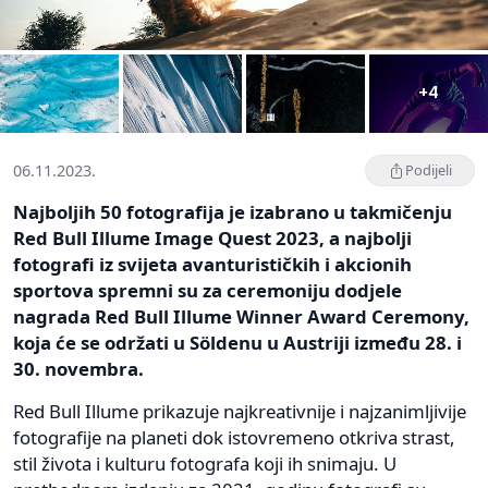
+4
06.11.2023.
Podijeli
Najboljih 50 fotografija je izabrano u takmičenju
Red Bull Illume Image Quest 2023, a najbolji
fotografi iz svijeta avanturističkih i akcionih
sportova spremni su za ceremoniju dodjele
nagrada Red Bull Illume Winner Award Ceremony,
koja će se održati u Söldenu u Austriji između 28. i
30. novembra.
Red Bull Illume prikazuje najkreativnije i najzanimljivije
fotografije na planeti dok istovremeno otkriva strast,
stil života i kulturu fotografa koji ih snimaju. U