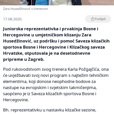
Zara Husedžinović s trenerom
17.08.2020.
Podijeli
Juniorska reprezentativka i prvakinja Bosne i
Hercegovine u umjetničkom klizanju Zara
Husedžinović, uz podršku i pomoć Saveza klizačkih
sportova Bosne i Hercegovine i Klizačkog saveza
Hrvatske, otputovala je na desetodnevne
pripreme u Zagreb.
Pod rukovodstvom svog trenera Karla Požgajčića, ona
će uvježbavati svoj novi program s najtežim tehničkim
elementima, koji donose neophodne bodove za
nastupe na evropskim i svjetskim takmičenjima,
saopćeno je iz Saveza klizačkih sportova Bosne i
Hercegovine.
Bh. reprezentativku u nastavku klizačke sezone,