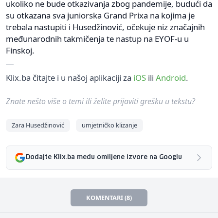
ukoliko ne bude otkazivanja zbog pandemije, budući da
su otkazana sva juniorska Grand Prixa na kojima je
trebala nastupiti i Husedžinović, očekuje niz značajnih
međunarodnih takmičenja te nastup na EYOF-u u
Finskoj.
Klix.ba čitajte i u našoj aplikaciji za
iOS
ili
Android
.
Znate nešto više o temi ili želite prijaviti grešku u tekstu?
Zara Husedžinović
umjetničko klizanje
Dodajte Klix.ba među omiljene izvore na Googlu
KOMENTARI (8)