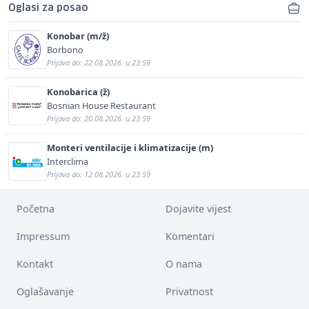
Oglasi za posao
Konobar (m/ž)
Borbono
Prijava do: 22.08.2026. u 23:59
Konobarica (ž)
Bosnian House Restaurant
Prijava do: 20.08.2026. u 23:59
Monteri ventilacije i klimatizacije (m)
Interclima
Prijava do: 12.08.2026. u 23:59
Početna
Dojavite vijest
Impressum
Komentari
Kontakt
O nama
Oglašavanje
Privatnost