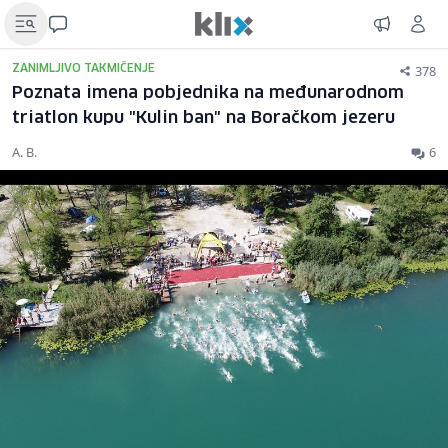
378
ZANIMLJIVO TAKMIČENJE
Poznata imena pobjednika na međunarodnom
triatlon kupu "Kulin ban" na Boračkom jezeru
A. B.
6