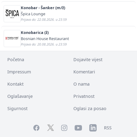
Konobar - Šanker (m/ž)
Špica Lounge
Prijava do: 22.08.2026. u 23:59
Konobarica (ž)
Bosnian House Restaurant
Prijava do: 20.08.2026. u 23:59
Početna
Dojavite vijest
Impressum
Komentari
Kontakt
O nama
Oglašavanje
Privatnost
Sigurnost
Oglasi za posao
Facebook
YouTube
LinkedIn
Twitter
Instagram
RSS