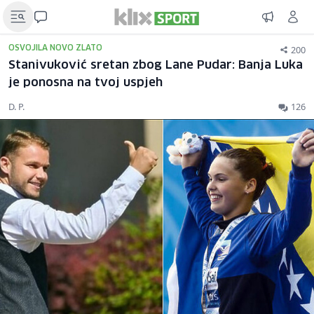
200
OSVOJILA NOVO ZLATO
Stanivuković sretan zbog Lane Pudar: Banja Luka
je ponosna na tvoj uspjeh
D. P.
126