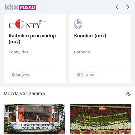
Radnik u proizvodnji
Konobar (m/ž)
(m/ž)
Conty Plus
Borbono
Sarajevo
Sarajevo
Možda vas zanima