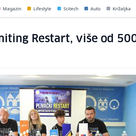
Magazin
Lifestyle
Scitech
Auto
Križaljka
ting Restart, više od 500