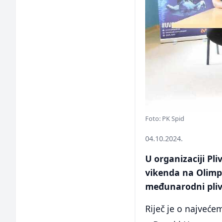
Foto: PK Spid
04.10.2024.
U organizaciji Pl
vikenda na Olimpi
međunarodni pliv
Riječ je o najve