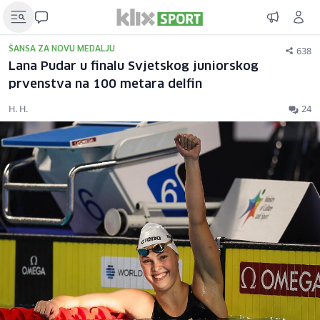
638
ŠANSA ZA NOVU MEDALJU
Lana Pudar u finalu Svjetskog juniorskog
prvenstva na 100 metara delfin
H. H.
24