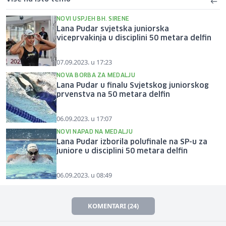
NOVI USPJEH BH. SIRENE
Lana Pudar svjetska juniorska
viceprvakinja u disciplini 50 metara delfin
07.09.2023. u 17:23
NOVA BORBA ZA MEDALJU
Lana Pudar u finalu Svjetskog juniorskog
prvenstva na 50 metara delfin
06.09.2023. u 17:07
NOVI NAPAD NA MEDALJU
Lana Pudar izborila polufinale na SP-u za
juniore u disciplini 50 metara delfin
06.09.2023. u 08:49
KOMENTARI (24)