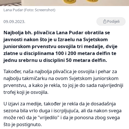
Lana Pudar (Foto: Screenshot)
09.09.2023.
Podijeli
Najbolja bh. plivačica Lana Pudar obratila se
javnosti nakon što je u Izraelu na Svjetskom
juniorskom prvenstvu osvojila tri medalje, dvije
zlatne u disciplinama 100 i 200 metara delfin te
jednu srebrnu u disciplini 50 metara delfin.
Također, naša najbolja plivačica je osvojila i pehar za
najbolju takmičarku na ovom Svjetskom juniorskom
prvenstvu, a kako je rekla, to joj je do sada najvrijedniji
trofej koji je osvojila.
U izjavi za medije, također je rekla da je dosadašnja
sezona bila vrlo duga i iscrpljujuća, ali da nakon svega
može reći da je "vrijedilo" i da je ponosna zbog svega
što je postignuto.