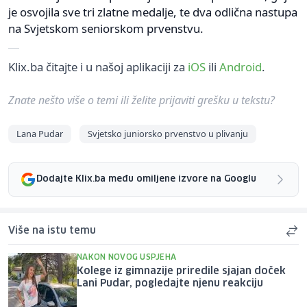
je osvojila sve tri zlatne medalje, te dva odlična nastupa
na Svjetskom seniorskom prvenstvu.
Klix.ba čitajte i u našoj aplikaciji za
iOS
ili
Android
.
Znate nešto više o temi ili želite prijaviti grešku u tekstu?
Lana Pudar
Svjetsko juniorsko prvenstvo u plivanju
Dodajte Klix.ba među omiljene izvore na Googlu
Više na istu temu
NAKON NOVOG USPJEHA
Kolege iz gimnazije priredile sjajan doček
Lani Pudar, pogledajte njenu reakciju