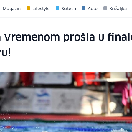
Magazin
Lifestyle
Scitech
Auto
Križaljka
m vremenom prošla u final
u!