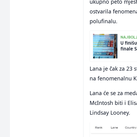
ukupno peto mjesto
ostvarila fenomena
polufinalu.
NAJBOLJ
U finiš
finale 
Lana je čak za 23 
na fenomenalnu Ka
Lana će se za medal
McIntosh biti i El
Lindsay Looney.