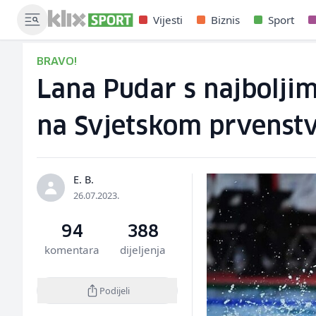
Vijesti
Biznis
Sport
BRAVO!
Lana Pudar s najbolji
na Svjetskom prvenstv
E. B.
26.07.2023.
94
388
komentara
dijeljenja
Podijeli