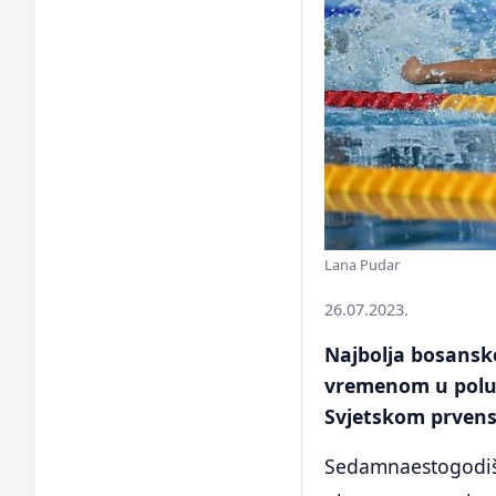
Lana Pudar
26.07.2023.
Najbolja bosansk
vremenom u polufi
Svjetskom prvens
Sedamnaestogodišn