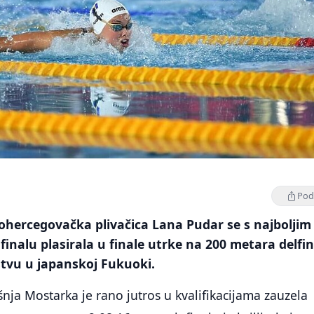
Podi
ohercegovačka plivačica Lana Pudar se s najboljim
nalu plasirala u finale utrke na 200 metara delfi
tvu u japanskoj Fukuoki.
ja Mostarka je rano jutros u kvalifikacijama zauzela