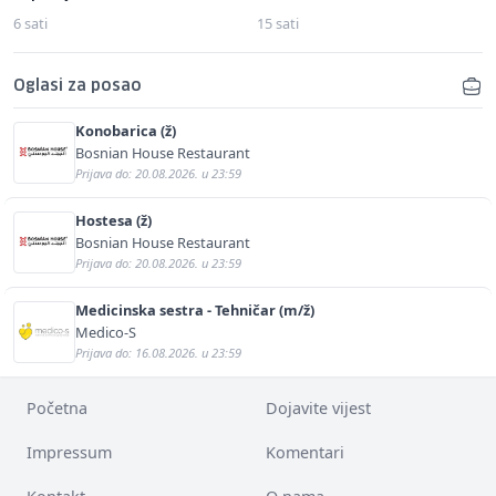
6 sati
15 sati
Oglasi za posao
Konobarica (ž)
Bosnian House Restaurant
Prijava do: 20.08.2026. u 23:59
Hostesa (ž)
Bosnian House Restaurant
Prijava do: 20.08.2026. u 23:59
Medicinska sestra - Tehničar (m/ž)
Medico-S
Prijava do: 16.08.2026. u 23:59
Početna
Dojavite vijest
Impressum
Komentari