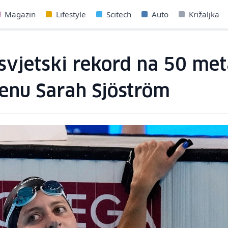
Magazin
Lifestyle
Scitech
Auto
Križaljka
svjetski rekord na 50 met
venu Sarah Sjöström