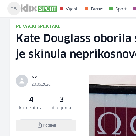
Vijesti
Biznis
Sport
PLIVAČKI SPEKTAKL
Kate Douglass oborila 
je skinula neprikosno
AP
20.06.2026.
4
3
komentara
dijeljenja
Podijeli