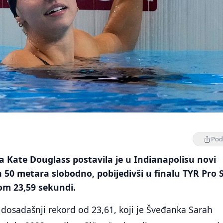
Podi
a Kate Douglass postavila je u Indianapolisu novi
a 50 metara slobodno, pobijedivši u finalu TYR Pro
om 23,59 sekundi.
dosadašnji rekord od 23,61, koji je Šveđanka Sarah