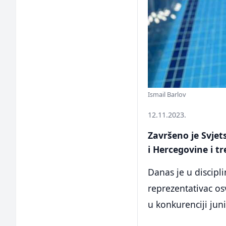
Ismail Barlov
12.11.2023.
Završeno je Svjet
i Hercegovine i t
Danas je u discipli
reprezentativac os
u konkurenciji jun