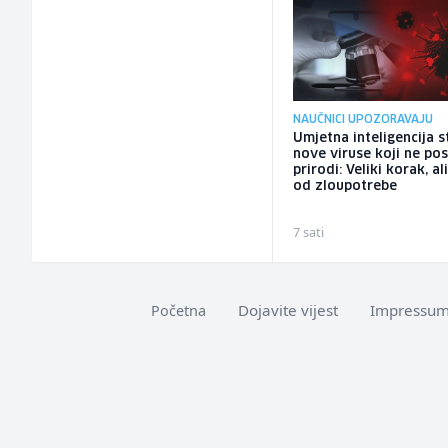
NAUČNICI UPOZORAVAJU
Umjetna inteligencija s
nove viruse koji ne pos
prirodi: Veliki korak, ali
od zloupotrebe
7 sati
Dojavite vijest
Impressu
Početna