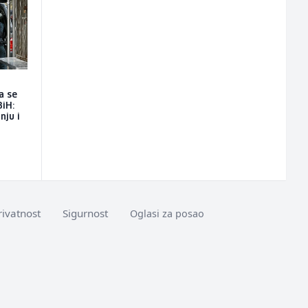
a se
BiH:
nju i
rivatnost
Sigurnost
Oglasi za posao