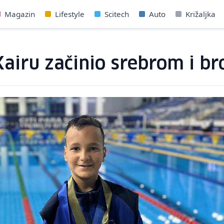
Magazin
Lifestyle
Scitech
Auto
Križaljka
 Kairu začinio srebrom i 