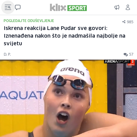
985
POGLEDAJTE ODUŠEVLJENJE
Iskrena reakcija Lane Pudar sve govori:
Iznenađena nakon što je nadmašila najbolje na
svijetu
D. P.
57