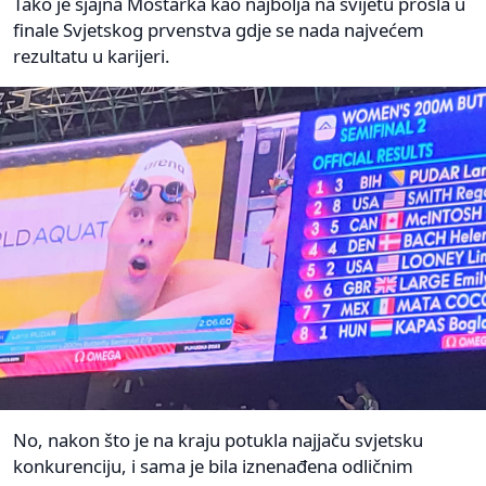
Tako je sjajna Mostarka kao najbolja na svijetu prošla u
finale Svjetskog prvenstva gdje se nada najvećem
rezultatu u karijeri.
No, nakon što je na kraju potukla najjaču svjetsku
konkurenciju, i sama je bila iznenađena odličnim