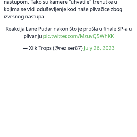
nastupom. Tako su kamere "uhvatile" trenutke u
kojima se vidi oduševljenje kod naše plivačice zbog
izvrsnog nastupa.
Reakcija Lane Pudar nakon što je prošla u finale SP-a u
plivanju
pic.twitter.com/MzuvQ5WhKK
— Xilk Trops (@reziser87)
July 26, 2023