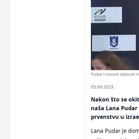
Pudar s novom zlatnom m
05.09.2023.
Nakon što se okit
naša Lana Pudar 
prvenstvu u izrae
Lana Pudar je dom