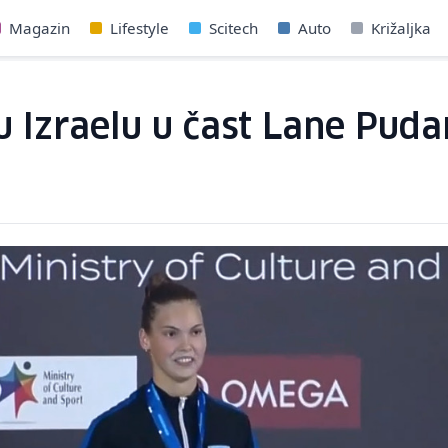
Magazin
Lifestyle
Scitech
Auto
Križaljka
 Izraelu u čast Lane Puda