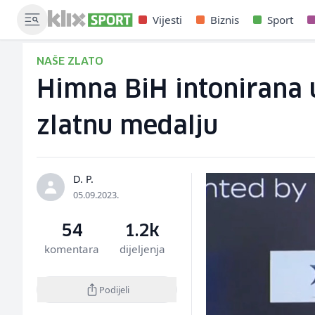
Vijesti
Biznis
Sport
NAŠE ZLATO
Himna BiH intonirana u
zlatnu medalju
D. P.
05.09.2023.
54
1.2k
komentara
dijeljenja
Podijeli