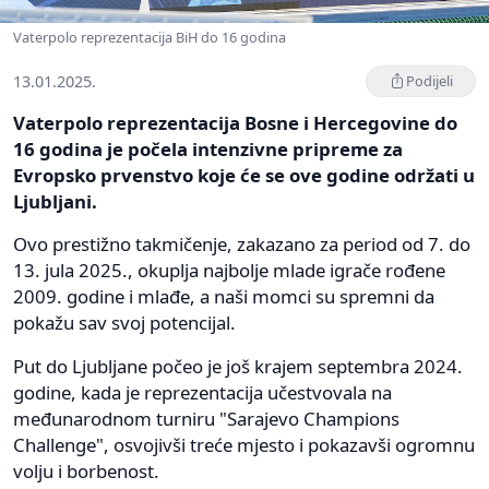
Vaterpolo reprezentacija BiH do 16 godina
13.01.2025.
Podijeli
Vaterpolo reprezentacija Bosne i Hercegovine do
16 godina je počela intenzivne pripreme za
Evropsko prvenstvo koje će se ove godine održati u
Ljubljani.
Ovo prestižno takmičenje, zakazano za period od 7. do
13. jula 2025., okuplja najbolje mlade igrače rođene
2009. godine i mlađe, a naši momci su spremni da
pokažu sav svoj potencijal.
Put do Ljubljane počeo je još krajem septembra 2024.
godine, kada je reprezentacija učestvovala na
međunarodnom turniru "Sarajevo Champions
Challenge", osvojivši treće mjesto i pokazavši ogromnu
volju i borbenost.