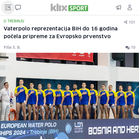
101
U TREBINJU
Vaterpolo reprezentacija BiH do 16 godina
počela pripreme za Evropsko prvenstvo
Piše: E. B.
10