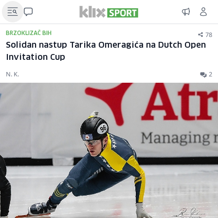
78
BRZOKLIZAČ BIH
Solidan nastup Tarika Omeragića na Dutch Open
Invitation Cup
N. K.
2