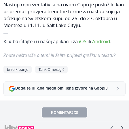
Nastup reprezentativca na ovom Cupu je poslužilo kao
priprema i provjera trenutne forme za nastup koji ga
očekuje na Svjetskom kupu od 25. do 27. oktobra u
Montrealu i 1.11. u Salt Lake Cityju.
Klix.ba čitajte i u našoj aplikaciji za
iOS
ili
Android
.
Znate nešto više o temi ili želite prijaviti grešku u tekstu?
brzo klizanje
Tarik Omeragić
Dodajte Klix.ba među omiljene izvore na Googlu
KOMENTARI (2)