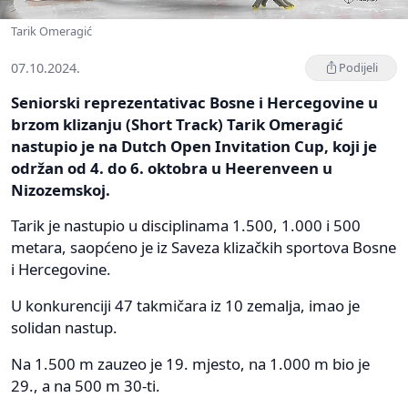
Tarik Omeragić
07.10.2024.
Podijeli
Seniorski reprezentativac Bosne i Hercegovine u
brzom klizanju (Short Track) Tarik Omeragić
nastupio je na Dutch Open Invitation Cup, koji je
održan od 4. do 6. oktobra u Heerenveen u
Nizozemskoj.
Tarik je nastupio u disciplinama 1.500, 1.000 i 500
metara, saopćeno je iz Saveza klizačkih sportova Bosne
i Hercegovine.
U konkurenciji 47 takmičara iz 10 zemalja, imao je
solidan nastup.
Na 1.500 m zauzeo je 19. mjesto, na 1.000 m bio je
29., a na 500 m 30-ti.