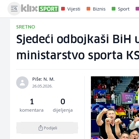
Vijesti
Biznis
Sport
SRETNO
Sjedeći odbojkaši BiH u
ministarstvo sporta K
Piše: N. M.
26.05.2026.
1
0
komentara
dijeljenja
Podijeli