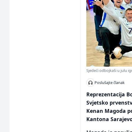
Sjedeći odbojkaši u julu ig
Poslušajte članak
Reprezentacija Bo
Svjetsko prvenstv
Kenan Magoda poru
Kantona Sarajevo