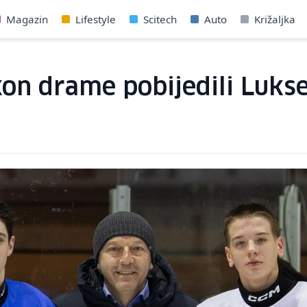
Magazin
Lifestyle
Scitech
Auto
Križaljka
kon drame pobijedili Luk