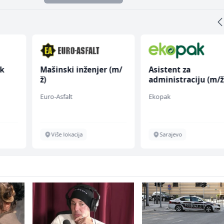
k
Mašinski inženjer (m/
Asistent za
ž)
administraciju (m/ž
Euro-Asfalt
Ekopak
Više lokacija
Sarajevo