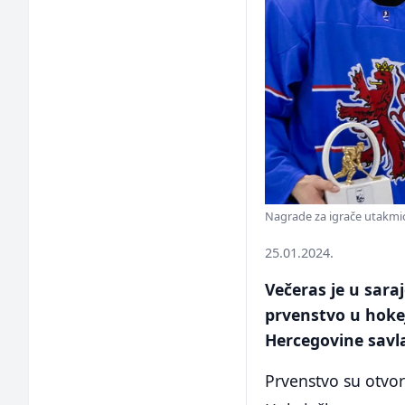
Nagrade za igrače utakmic
25.01.2024.
Večeras je u sara
prvenstvo u hokej
Hercegovine savl
Prvenstvo su otvor