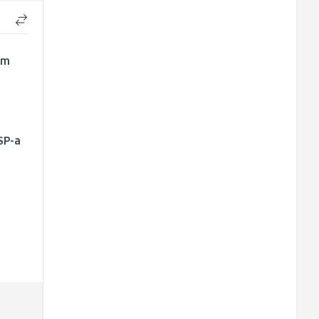
kom
SP-a