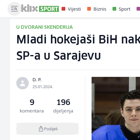
Vijesti
Biznis
Sport
U DVORANI SKENDERIJA
Mladi hokejaši BiH na
SP-a u Sarajevu
D. P.
25.01.2024.
9
196
komentara
dijeljenja
Podijeli