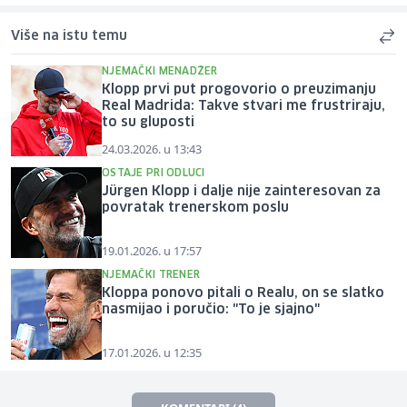
Više na istu temu
NJEMAČKI MENADŽER
Klopp prvi put progovorio o preuzimanju
Real Madrida: Takve stvari me frustriraju,
to su gluposti
24.03.2026. u 13:43
OSTAJE PRI ODLUCI
Jürgen Klopp i dalje nije zainteresovan za
povratak trenerskom poslu
19.01.2026. u 17:57
NJEMAČKI TRENER
Kloppa ponovo pitali o Realu, on se slatko
nasmijao i poručio: "To je sjajno"
17.01.2026. u 12:35