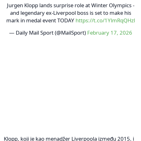
Jurgen Klopp lands surprise role at Winter Olympics -
and legendary ex-Liverpool boss is set to make his
mark in medal event TODAY
https://t.co/1YlmRqQHzl
— Daily Mail Sport (@MailSport)
February 17, 2026
Klopp, koji je kao menadžer Liverpoola između 2015. i