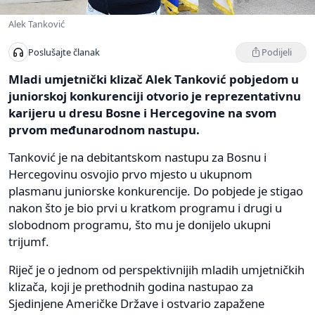
Alek Tanković
Podijeli
Poslušajte članak
Mladi umjetnički klizač Alek Tanković pobjedom u
juniorskoj konkurenciji otvorio je reprezentativnu
karijeru u dresu Bosne i Hercegovine na svom
prvom međunarodnom nastupu.
Tanković je na debitantskom nastupu za Bosnu i
Hercegovinu osvojio prvo mjesto u ukupnom
plasmanu juniorske konkurencije. Do pobjede je stigao
nakon što je bio prvi u kratkom programu i drugi u
slobodnom programu, što mu je donijelo ukupni
trijumf.
Riječ je o jednom od perspektivnijih mladih umjetničkih
klizača, koji je prethodnih godina nastupao za
Sjedinjene Američke Države i ostvario zapažene