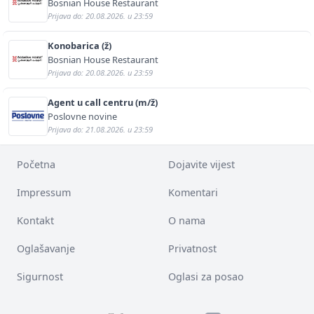
Bosnian House Restaurant
Prijava do: 20.08.2026. u 23:59
Konobarica (ž)
Bosnian House Restaurant
Prijava do: 20.08.2026. u 23:59
Agent u call centru (m/ž)
Poslovne novine
Prijava do: 21.08.2026. u 23:59
Početna
Dojavite vijest
Impressum
Komentari
Kontakt
O nama
Oglašavanje
Privatnost
Sigurnost
Oglasi za posao