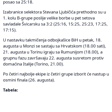
posao sa 25:18.
Izabranice selektora Stevana Ljubičića prethodno su u
1. kolu B-grupe poslije velike borbe u pet setova
savladale Švicarsku sa 3:2 (25:16, 15:25, 25:23, 17:25,
17:15).
U nastavku takmičenja odbojkašice BiH u petak, 18.
augusta u Monzi se sastaju sa Hrvatskom (18.00 sati),
21. augusta u Torinu igraju sa Rumunijom (18.00), a
grupnu fazu završavaju 22. augusta susretom protiv
domaćina Italije (Torino, 21.00).
Po četiri najbolje ekipe iz četiri grupe izborit će nastup u
osmini finala (26. augusta).
Tabela: