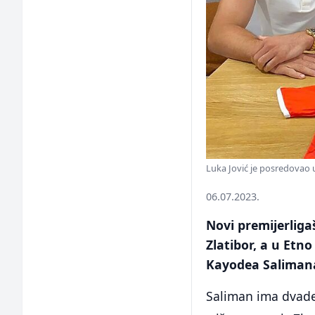
Luka Jović je posredovao u
06.07.2023.
Novi premijerligaš
Zlatibor, a u Etno
Kayodea Saliman
Saliman ima dvades