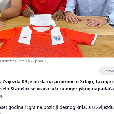
 transferu (Foto: FK Zvijezda 09)
Podi
 Zvijezda 09 je otišla na pripreme u Srbiju, tačnije 
 selo Stanišići se vraća jači za nigerijskog napadač
a.
et godina i igra na poziciji desnog krila, a u Zvijezdu