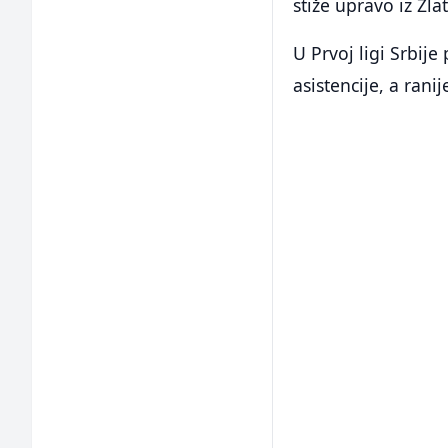
stiže upravo iz Zla
U Prvoj ligi Srbije
asistencije, a ranij