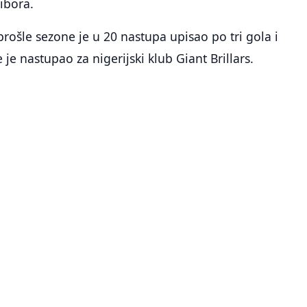
tibora.
 prošle sezone je u 20 nastupa upisao po tri gola i
e je nastupao za nigerijski klub Giant Brillars.