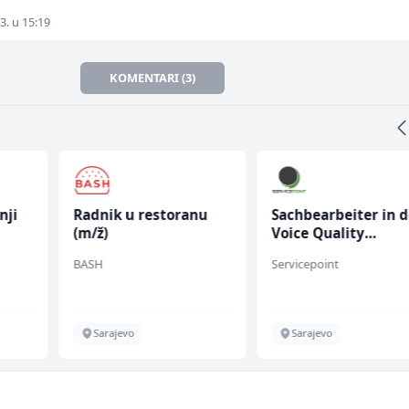
3. u 15:19
KOMENTARI (3)
nji
Radnik u restoranu
Sachbearbeiter in d
(m/ž)
Voice Quality
Management (m/w)
BASH
Servicepoint
Sarajevo
Sarajevo