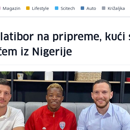
Magazin
Lifestyle
Scitech
Auto
Križaljka
latibor na pripreme, kući 
em iz Nigerije