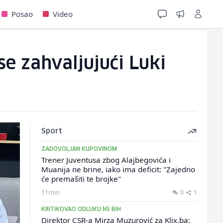
Posao
Video
se zahvaljujući Luki
Sport
ZADOVOLJAN KUPOVINOM
Trener Juventusa zbog Alajbegovića i
Muanija ne brine, iako ima deficit: "Zajedno
će premašiti te brojke"
11min
0
1
KRITIKOVAO ODLUKU NS BIH
Direktor CSR-a Mirza Muzurović za Klix.ba: