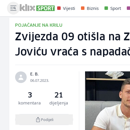
Vijesti
Biznis
Sport
POJAČANJE NA KRILU
Zvijezda 09 otišla na Z
Joviću vraća s napadač
E. B.
06.07.2023.
3
21
komentara
dijeljenja
Podijeli