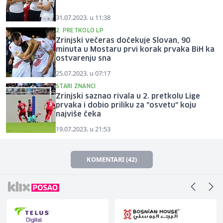
31.07.2023. u 11:38
2. PRETKOLO LP
Zrinjski večeras dočekuje Slovan, 90
minuta u Mostaru prvi korak prvaka BiH ka
ostvarenju sna
25.07.2023. u 07:17
STARI ZNANCI
Zrinjski saznao rivala u 2. pretkolu Lige
prvaka i dobio priliku za "osvetu" koju
najviše čeka
19.07.2023. u 21:53
KOMENTARI (42)