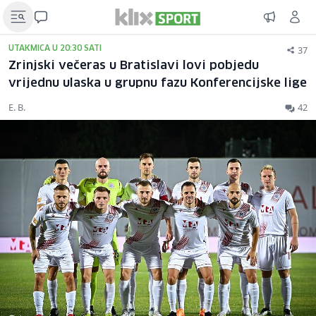
37
UTAKMICA U 20:30 SATI
Zrinjski večeras u Bratislavi lovi pobjedu
vrijednu ulaska u grupnu fazu Konferencijske lige
E. B.
42